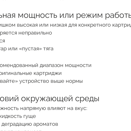
льная мощность или режим работ
шком высокая или низкая для конкретного картри
ряется неправильно
ся
ар или «пустая» тяга
комендованный диапазон мощности
оригинальные картриджи
ивайте» устройство выше нормы
словий окружающей среды
жность напрямую влияют на вкус:
жидкость гуще
 деградацию ароматов