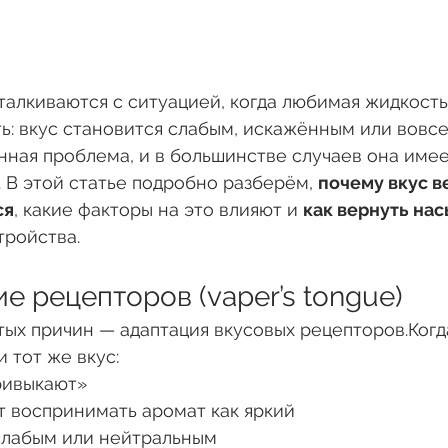
алкиваются с ситуацией, когда любимая жидкость
ь: вкус становится слабым, искажённым или вовсе
ная проблема, и в большинстве случаев она имее
 В этой статье подробно разберём, 
почему вкус в
ся
, какие факторы на это влияют и 
как вернуть на
тройства.
ие рецепторов (vaper’s tongue)
тых причин — адаптация вкусовых рецепторов.Когда
 тот же вкус:
ривыкают»
т воспринимать аромат как яркий
слабым или нейтральным