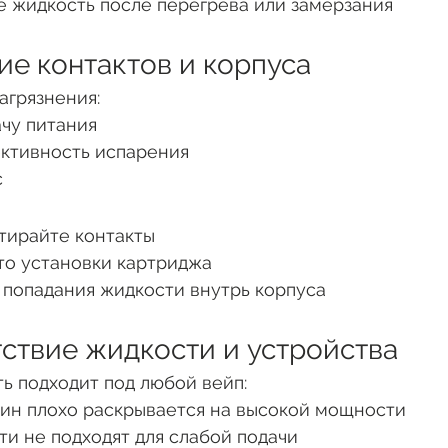
е жидкость после перегрева или замерзания
ние контактов и корпуса
агрязнения:
чу питания
ктивность испарения
с
тирайте контакты
то установки картриджа
 попадания жидкости внутрь корпуса
тствие жидкости и устройства
ь подходит под любой вейп:
ин плохо раскрывается на высокой мощности
ти не подходят для слабой подачи