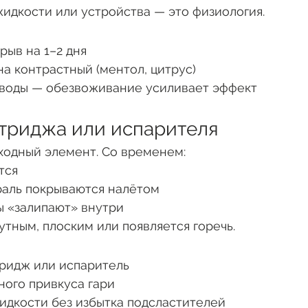
идкости или устройства — это физиология.
рыв на 1–2 дня
на контрастный (ментол, цитрус)
 воды — обезвоживание усиливает эффект
ртриджа или испарителя
ходный элемент. Со временем:
тся
раль покрываются налётом
 «залипают» внутри
утным, плоским или появляется горечь.
ридж или испаритель
ного привкуса гари
идкости без избытка подсластителей