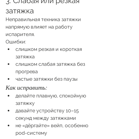
3. Слабая или резкая 
затяжка
Неправильная техника затяжки 
напрямую влияет на работу 
испарителя.
Ошибки:
слишком резкая и короткая 
затяжка
слишком слабая затяжка без 
прогрева
частые затяжки без паузы
Как исправить:
делайте плавную, спокойную 
затяжку
давайте устройству 10–15 
секунд между затяжками
не «дёргайте» вейп, особенно 
pod-систему