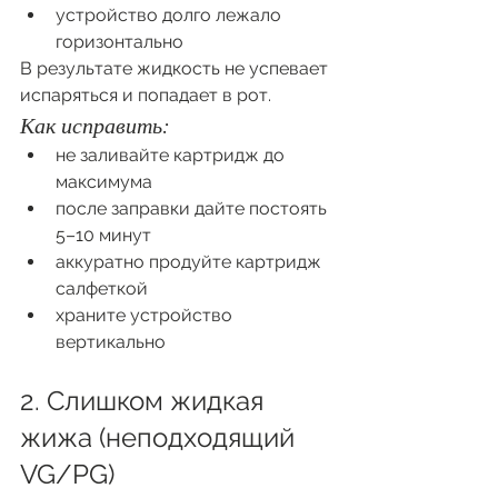
устройство долго лежало 
горизонтально
В результате жидкость не успевает 
испаряться и попадает в рот.
Как исправить:
не заливайте картридж до 
максимума
после заправки дайте постоять 
5–10 минут
аккуратно продуйте картридж 
салфеткой
храните устройство 
вертикально
2. Слишком жидкая 
жижа (неподходящий 
VG/PG)