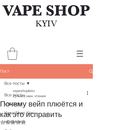
Пост
Все посты
vapeshopkiev
Все посты
23 янв.
2 мин. чтения
Почему вейп плюётся и
VapExpo
как это исправить
Vape Shop Kiev
НОВИНКИ
Оценка: не число из 5 звезд.