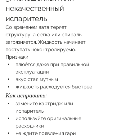
некачественный 
испаритель
Со временем вата теряет 
структуру, а сетка или спираль 
загрязняется. Жидкость начинает 
поступать неконтролируемо.
Признаки:
плюётся даже при правильной 
эксплуатации
вкус стал мутным
жидкость расходуется быстрее
Как исправить:
замените картридж или 
испаритель
используйте оригинальные 
расходники
не ждите появления гари