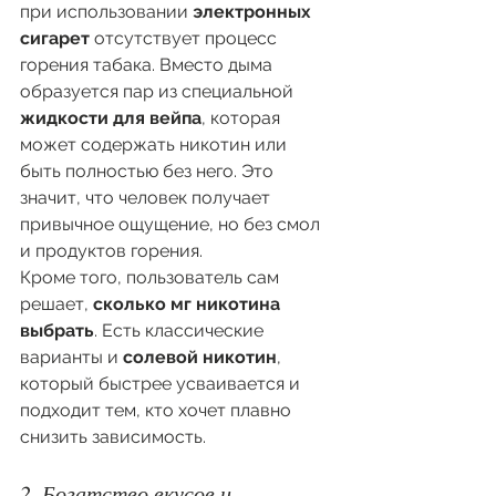
при использовании 
электронных 
сигарет
 отсутствует процесс 
горения табака. Вместо дыма 
образуется пар из специальной 
жидкости для вейпа
, которая 
может содержать никотин или 
быть полностью без него. Это 
значит, что человек получает 
привычное ощущение, но без смол 
и продуктов горения.
Кроме того, пользователь сам 
решает, 
сколько мг никотина 
выбрать
. Есть классические 
варианты и 
солевой никотин
, 
который быстрее усваивается и 
подходит тем, кто хочет плавно 
снизить зависимость.
2. Богатство вкусов и 