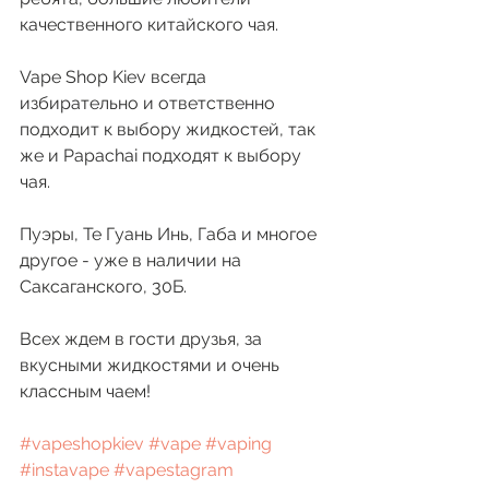
качественного китайского чая. 
Vape Shop Kiev всегда 
избирательно и ответственно 
подходит к выбору жидкостей, так 
же и Papachai подходят к выбору 
чая. 
Пуэры, Те Гуань Инь, Габа и многое 
другое - уже в наличии на 
Саксаганского, 30Б. 
Всех ждем в гости друзья, за 
вкусными жидкостями и очень 
классным чаем!
#vapeshopkiev
#vape
#vaping
#instavape
#vapestagram