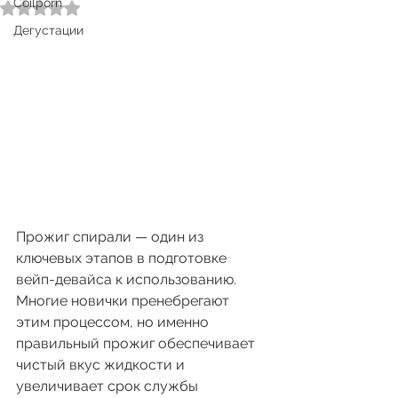
Coilporn
Оценка: не число из 5 звезд.
Дегустации
Прожиг спирали — один из 
ключевых этапов в подготовке 
вейп-девайса к использованию. 
Многие новички пренебрегают 
этим процессом, но именно 
правильный прожиг обеспечивает 
чистый вкус жидкости и 
увеличивает срок службы 