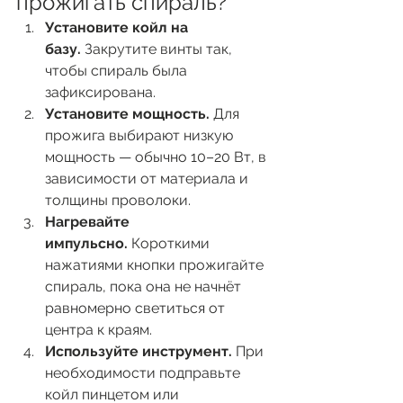
прожигать спираль?
Установите койл на 
базу.
 Закрутите винты так, 
чтобы спираль была 
зафиксирована.
Установите мощность.
 Для 
прожига выбирают низкую 
мощность — обычно 10–20 Вт, в 
зависимости от материала и 
толщины проволоки.
Нагревайте 
импульсно.
 Короткими 
нажатиями кнопки прожигайте 
спираль, пока она не начнёт 
равномерно светиться от 
центра к краям.
Используйте инструмент.
 При 
необходимости подправьте 
койл пинцетом или 