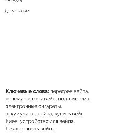
Coilporn
Дегустации
Ключевые слова:
 перегрев вейпа, 
почему греется вейп, под-система, 
электронные сигареты, 
аккумулятор вейпа, купить вейп 
Киев, устройство для вейпа, 
безопасность вейпа.