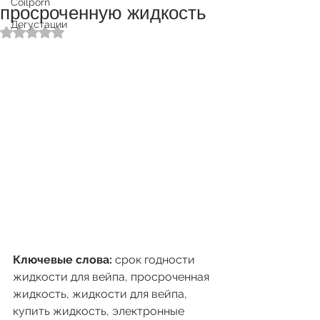
Coilporn
просроченную жидкость
Дегустации
Оценка: не число из 5 звезд.
Ключевые слова:
 срок годности 
жидкости для вейпа, просроченная 
жидкость, жидкости для вейпа, 
купить жидкость, электронные 