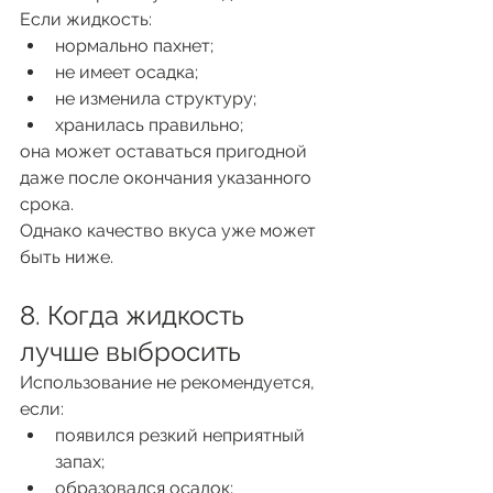
Если жидкость:
нормально пахнет;
не имеет осадка;
не изменила структуру;
хранилась правильно;
она может оставаться пригодной 
даже после окончания указанного 
срока.
Однако качество вкуса уже может 
быть ниже.
8. Когда жидкость 
лучше выбросить
Использование не рекомендуется, 
если:
появился резкий неприятный 
запах;
образовался осадок;