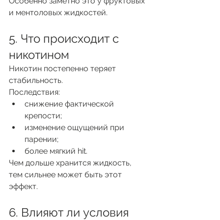
Особенно заметно это у фруктовых 
и ментоловых жидкостей.
5. Что происходит с 
никотином
Никотин постепенно теряет 
стабильность.
Последствия:
снижение фактической 
крепости;
изменение ощущений при 
парении;
более мягкий hit.
Чем дольше хранится жидкость, 
тем сильнее может быть этот 
эффект.
6. Влияют ли условия 