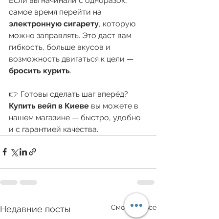
Если вы начинали с одноразок, 
самое время перейти на 
электронную сигарету
, которую 
можно заправлять. Это даст вам 
гибкость, больше вкусов и 
возможность двигаться к цели — 
бросить курить
.
👉 Готовы сделать шаг вперёд? 
Купить вейп в Киеве
 вы можете в 
нашем магазине — быстро, удобно 
и с гарантией качества.
Смотреть все
Недавние посты