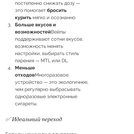
постепенно снижать дозу — 
это помогает 
бросить 
курить
 мягко и осознанно.
Больше вкусов и 
возможностей
Вейпы 
поддерживают сотни вкусов, 
возможность менять 
настройки, выбирать стиль 
парения — MTL или DL.
Меньше 
отходов
Многоразовое 
устройство — это экологичнее, 
чем регулярно выбрасывать 
одноразовые электронные 
сигареты.
✅ Идеальный переход