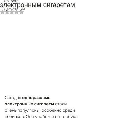
Coilporn
электронным сигаретам
Дегустации
Оценка: не число из 5 звезд.
Сегодня 
одноразовые 
электронные сигареты
 стали 
очень популярны, особенно среди 
новичков. Они удобны и не требуют 