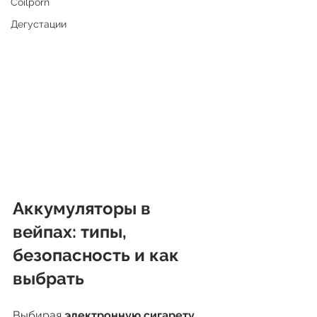
Coilporn
Дегустации
Аккумуляторы в 
вейпах: типы, 
безопасность и как 
выбрать
Выбирая 
электронную сигарету
, 