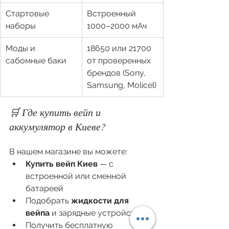
Стартовые 
Встроенный 
наборы
1000–2000 мАч
Моды и 
18650 или 21700 
сабомные баки
от проверенных 
брендов (Sony, 
Samsung, Molicel)
🛒 Где купить вейп и 
аккумулятор в Киеве?
В нашем магазине вы можете:
Купить вейп Киев
 — с 
встроенной или сменной 
батареей
Подобрать 
жидкости для 
вейпа
 и зарядные устройства
Получить бесплатную 