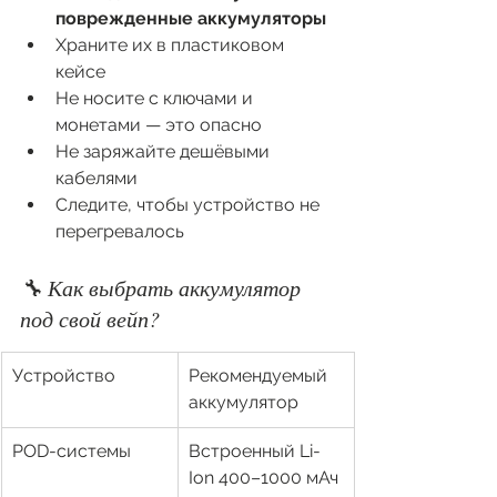
поврежденные аккумуляторы
Храните их в пластиковом 
кейсе
Не носите с ключами и 
монетами — это опасно
Не заряжайте дешёвыми 
кабелями
Следите, чтобы устройство не 
перегревалось
🔧 Как выбрать аккумулятор 
под свой вейп?
Устройство
Рекомендуемый 
аккумулятор
POD-системы
Встроенный Li-
Ion 400–1000 мАч