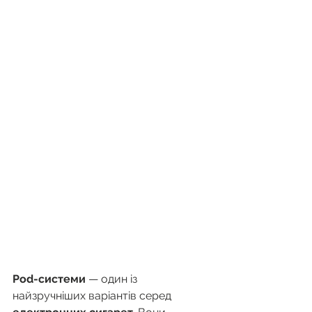
Pod-системи
 — один із 
найзручніших варіантів серед 