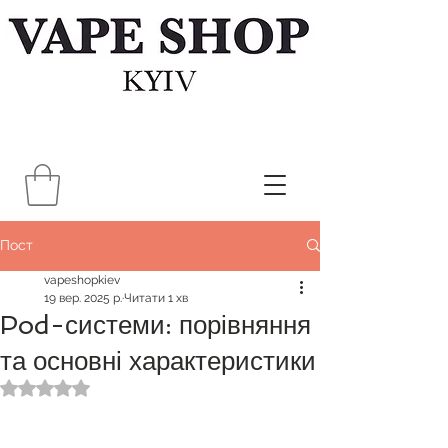
Пост
vapeshopkiev
19 вер. 2025 р.
Читати 1 хв
Pod-системи: порівняння
та основні характеристики
Оцінка: NaN з 5 зірок.