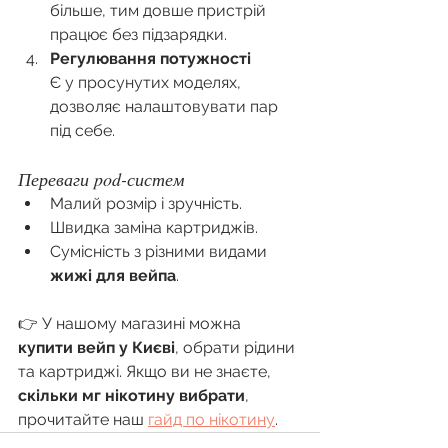
більше, тим довше пристрій 
працює без підзарядки.
Регулювання потужності
Є у просунутих моделях, 
дозволяє налаштовувати пар 
під себе.
Переваги pod-систем
Малий розмір і зручність.
Швидка заміна картриджів.
Сумісність з різними видами 
жижі для вейпа
.
👉 У нашому магазині можна 
купити вейп у Києві
, обрати рідини 
та картриджі. Якщо ви не знаєте, 
скільки мг нікотину вибрати
, 
прочитайте наш 
гайд по нікотину
.