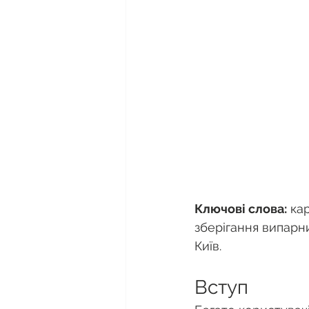
Ключові слова:
 ка
зберігання випарни
Київ.
Вступ