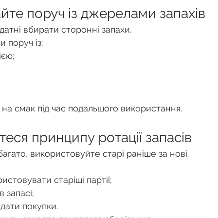
айте поруч із джерелами запахів
здатні вбирати сторонні запахи.
 поруч із:
ією;
на смак під час подальшого використання.
теся принципу ротації запасів
агато, використовуйте старі раніше за нові.
истовувати старіші партії;
в запасі;
дати покупки.