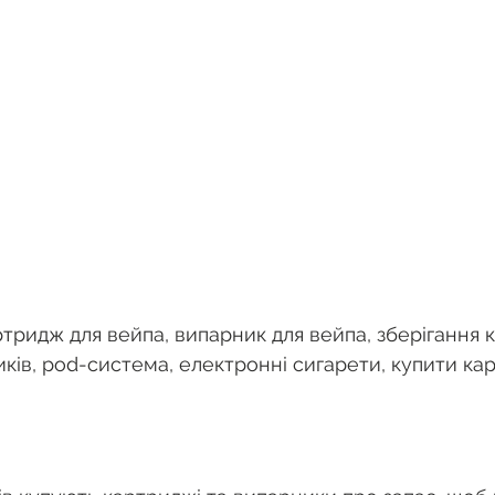
ртридж для вейпа, випарник для вейпа, зберігання к
ків, pod-система, електронні сигарети, купити ка