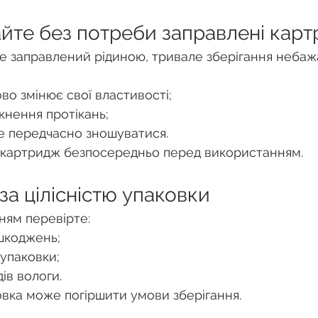
гайте без потреби заправлені кар
 заправлений рідиною, тривале зберігання небаж
во змінює свої властивості;
нення протікань;
 передчасно зношуватися.
 картридж безпосередньо перед використанням.
 за цілісністю упаковки
ням перевірте:
ошкоджень;
 упаковки;
дів вологи.
ка може погіршити умови зберігання.