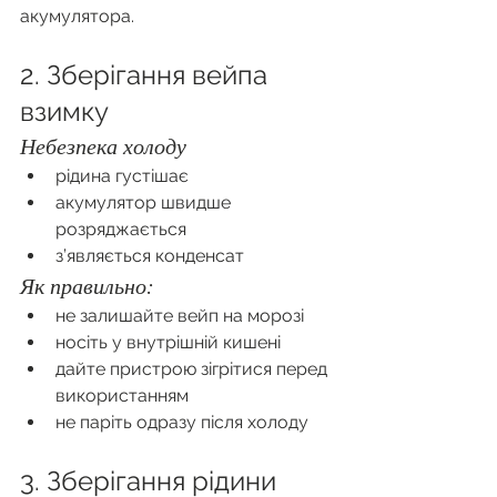
акумулятора.
2. Зберігання вейпа 
взимку
Небезпека холоду
рідина густішає
акумулятор швидше 
розряджається
з’являється конденсат
Як правильно:
не залишайте вейп на морозі
носіть у внутрішній кишені
дайте пристрою зігрітися перед 
використанням
не паріть одразу після холоду
3. Зберігання рідини 