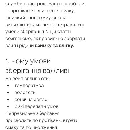
служби пристрою. Багато проблем 
— протікання, зникнення смаку, 
швидкий знос акумулятора — 
виникають саме через неправильні 
умови зберігання. У цій статті 
розглянемо, як правильно зберігати 
вейп і рідини 
взимку та влітку
.
1. Чому умови 
зберігання важливі
На вейп впливають:
температура
вологість
сонячне світло
різкі перепади умов
Неправильне зберігання 
призводить до протікань, втрати 
смаку та пошкодження 