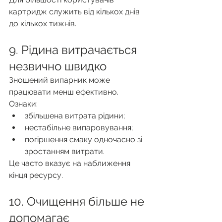
картридж служить від кількох днів 
до кількох тижнів.
9. Рідина витрачається 
незвично швидко
Зношений випарник може 
працювати менш ефективно.
Ознаки:
збільшена витрата рідини;
нестабільне випаровування;
погіршення смаку одночасно зі 
зростанням витрати.
Це часто вказує на наближення 
кінця ресурсу.
10. Очищення більше не 
допомагає