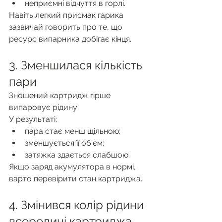
неприємні відчуття в горлі.
Навіть легкий присмак гарика 
зазвичай говорить про те, що 
ресурс випарника добігає кінця.
3. Зменшилася кількість 
пари
Зношений картридж гірше 
випаровує рідину.
У результаті:
пара стає менш щільною;
зменшується її об’єм;
затяжка здається слабшою.
Якщо заряд акумулятора в нормі, 
варто перевірити стан картриджа.
4. Змінився колір рідини 
всередині картриджа