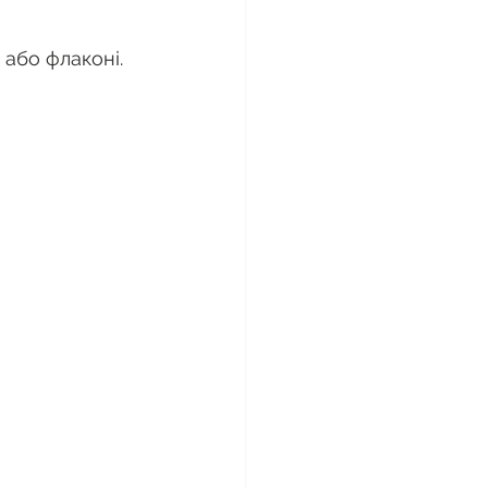
 або флаконі.