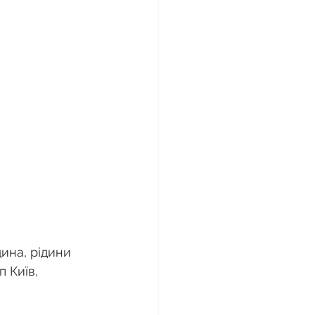
ина, рідини 
 Київ, 