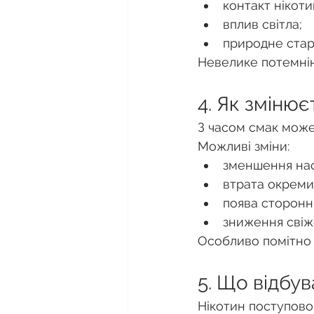
контакт нікоти
вплив світла;
природне стар
Невелике потемнін
4. Як змінює
З часом смак може
Можливі зміни:
зменшення нас
втрата окреми
поява сторонн
зниження свіж
Особливо помітно 
5. Що відбув
Нікотин поступово 