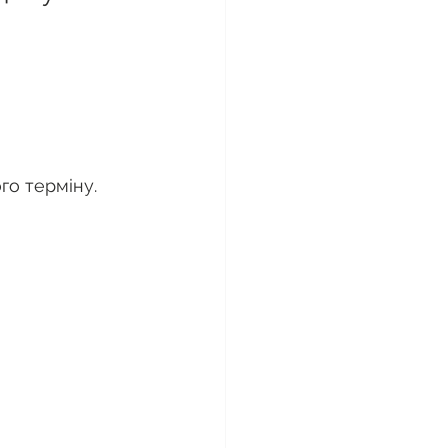
го терміну.