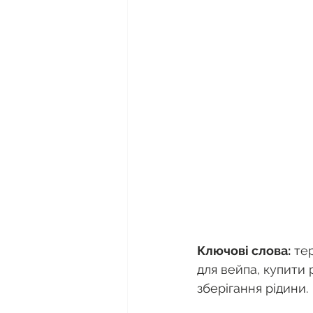
Ключові слова:
 те
для вейпа, купити 
зберігання рідини.