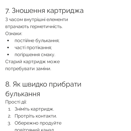
7. Зношення картриджа
З часом внутрішні елементи 
втрачають герметичність.
Ознаки:
постійне булькання;
часті протікання;
погіршення смаку.
Старий картридж може 
потребувати заміни.
8. Як швидко прибрати 
булькання
Прості дії:
Зніміть картридж.
Протріть контакти.
Обережно продуйте 
повітряний канал.