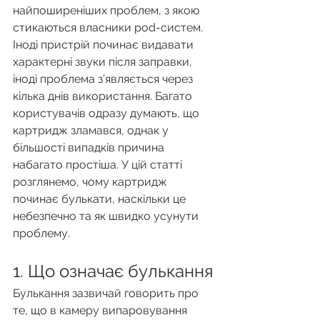
найпоширеніших проблем, з якою 
стикаються власники pod-систем. 
Іноді пристрій починає видавати 
характерні звуки після заправки, 
іноді проблема з’являється через 
кілька днів використання. Багато 
користувачів одразу думають, що 
картридж зламався, однак у 
більшості випадків причина 
набагато простіша. У цій статті 
розглянемо, чому картридж 
починає булькати, наскільки це 
небезпечно та як швидко усунути 
проблему.
1. Що означає булькання
Булькання зазвичай говорить про 
те, що в камеру випаровування 