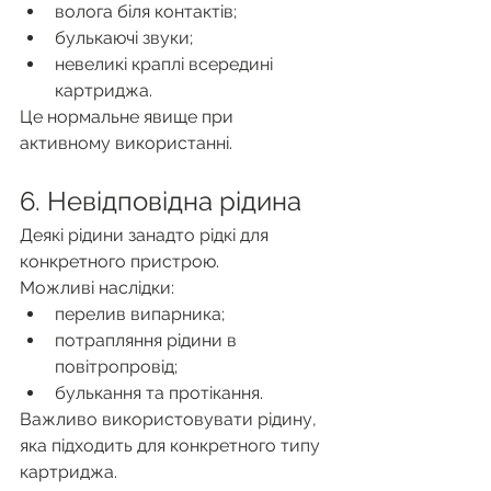
волога біля контактів;
булькаючі звуки;
невеликі краплі всередині 
картриджа.
Це нормальне явище при 
активному використанні.
6. Невідповідна рідина
Деякі рідини занадто рідкі для 
конкретного пристрою.
Можливі наслідки:
перелив випарника;
потрапляння рідини в 
повітропровід;
булькання та протікання.
Важливо використовувати рідину, 
яка підходить для конкретного типу 
картриджа.