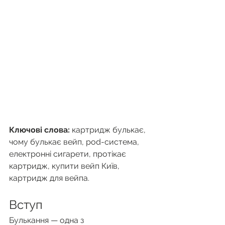
Ключові слова:
 картридж булькає, 
чому булькає вейп, pod-система, 
електронні сигарети, протікає 
картридж, купити вейп Київ, 
картридж для вейпа.
Вступ
Булькання — одна з 