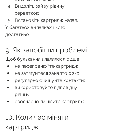
Видаліть зайву рідину 
серветкою.
Встановіть картридж назад.
У багатьох випадках цього 
достатньо.
9. Як запобігти проблемі
Щоб булькання з’являлося рідше:
не переповнюйте картридж;
не затягуйтеся занадто різко;
регулярно очищуйте контакти;
використовуйте відповідну 
рідину;
своєчасно змінюйте картридж.
10. Коли час міняти 
картридж