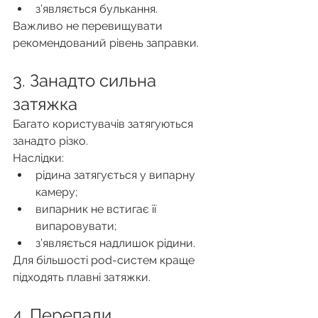
з’являється булькання.
Важливо не перевищувати 
рекомендований рівень заправки.
3. Занадто сильна 
затяжка
Багато користувачів затягуються 
занадто різко.
Наслідки:
рідина затягується у випарну 
камеру;
випарник не встигає її 
випаровувати;
з’являється надлишок рідини.
Для більшості pod-систем краще 
підходять плавні затяжки.
4. Перепади 