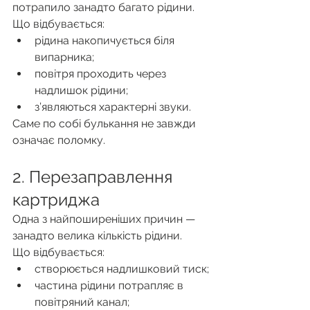
потрапило занадто багато рідини.
Що відбувається:
рідина накопичується біля 
випарника;
повітря проходить через 
надлишок рідини;
з’являються характерні звуки.
Саме по собі булькання не завжди 
означає поломку.
2. Перезаправлення 
картриджа
Одна з найпоширеніших причин — 
занадто велика кількість рідини.
Що відбувається:
створюється надлишковий тиск;
частина рідини потрапляє в 
повітряний канал;