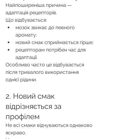
Найпоширеніша причина — 
адаптація рецепторів.
Що відбувається:
мозок звикає до певного 
аромату;
новий смак сприймається гірше;
рецепторам потрібен час для 
адаптації.
Особливо часто це відбувається 
після тривалого використання 
однієї рідини.
2. Новий смак 
відрізняється за 
профілем
Не всі смаки відчуваються однаково 
яскраво.