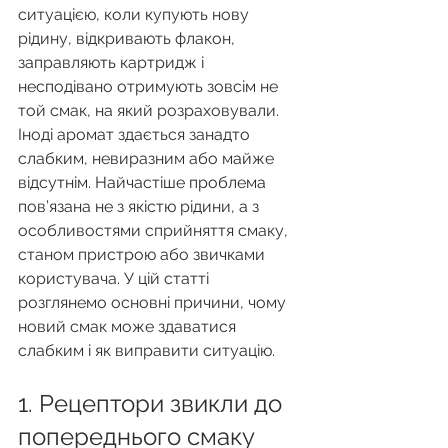
ситуацією, коли купують нову 
рідину, відкривають флакон, 
заправляють картридж і 
несподівано отримують зовсім не 
той смак, на який розраховували. 
Іноді аромат здається занадто 
слабким, невиразним або майже 
відсутнім. Найчастіше проблема 
пов’язана не з якістю рідини, а з 
особливостями сприйняття смаку, 
станом пристрою або звичками 
користувача. У цій статті 
розглянемо основні причини, чому 
новий смак може здаватися 
слабким і як виправити ситуацію.
1. Рецептори звикли до 
попереднього смаку