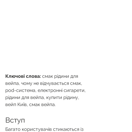
Ключові слова:
 смак рідини для 
вейпа, чому не відчувається смак, 
pod-система, електронні сигарети, 
рідини для вейпа, купити рідину, 
вейп Київ, смак вейпа.
Вступ
Багато користувачів стикаються із 