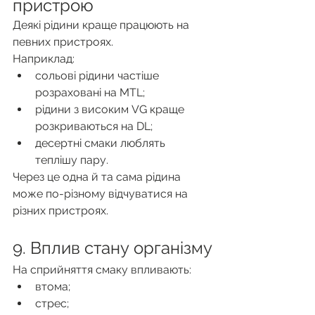
пристрою
Деякі рідини краще працюють на 
певних пристроях.
Наприклад:
сольові рідини частіше 
розраховані на MTL;
рідини з високим VG краще 
розкриваються на DL;
десертні смаки люблять 
теплішу пару.
Через це одна й та сама рідина 
може по-різному відчуватися на 
різних пристроях.
9. Вплив стану організму
На сприйняття смаку впливають:
втома;
стрес;