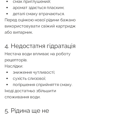
смак приглушений;
аромат здається пласким;
деталі смаку втрачаються.
Перед оцінкою нової рідини бажано 
використовувати свіжий картридж 
або випарник.
4. Недостатня гідратація
Нестача води впливає на роботу 
рецепторів.
Наслідки:
зниження чутливості;
сухість слизової;
погіршення сприйняття смаку.
Іноді достатньо збільшити 
споживання води.
5. Рідина ще не 