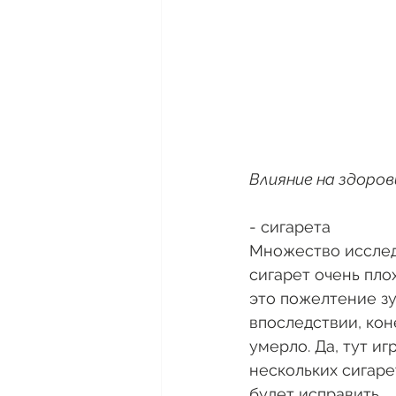
Влияние на здоров
- сигарета
Множество исследо
сигарет очень плох
это пожелтение зу
впоследствии, кон
умерло. Да, тут и
нескольких сигаре
будет исправить.