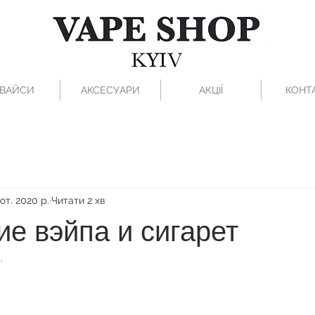
ВАЙСИ
АКСЕСУАРИ
АКЦІЇ
КОНТ
ют. 2020 р.
Читати 2 хв
е вэйпа и сигарет
.
рок.