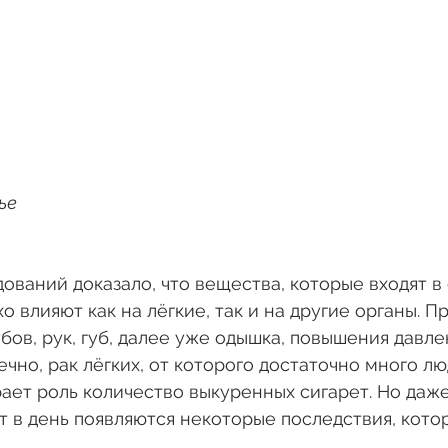
ье
ваний доказало, что вещества, которые входят в 
о влияют как на лёгкие, так и на другие органы. П
бов, рук, губ, далее уже одышка, повышения давлен
ечно, рак лёгких, от которого достаточно много л
грает роль количество выкуренных сигарет. Но даже
т в день появляются некоторые последствия, кото