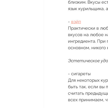
близким. Вкусы ест
язык курильщика, 
- 
вэйп
Практически в люб
вкусов на любое н
ингредиента. При 
основном, никого 
Эстетическое уд
- сигареты
Для некоторых кур
быть так, если вы
считать предыдущи
всех принимаем, ч