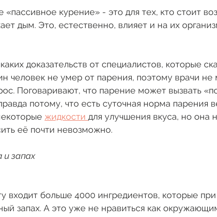
 «пассивное курение» - это для тех, кто стоит воз
ет дым. Это, естественно, влияет и на их организ
икаких доказательств от специалистов, которые ска
ин человек не умер от парения, поэтому врачи не 
рос. Поговаривают, что парение может вызвать «п
еправда потому, что есть суточная норма парения в
некоторые 
жидкости 
для улучшения вкуса, но она 
сить её почти невозможно.
 и запах
у входит больше 4000 ингредиентов, которые при
ый запах. А это уже не нравиться как окружающим,