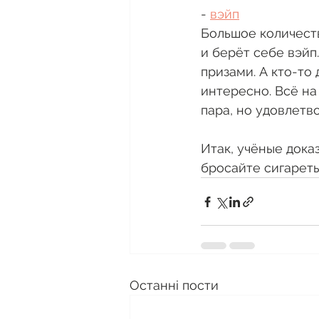
- 
вэйп
Большое количеств
и берёт себе вэйп
призами. А кто-то
интересно. Всё на
пара, но удовлетв
Итак, учёные дока
бросайте сигареты
Останні пости