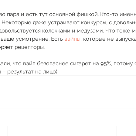
о пара и есть тут основной фишкой. Кто-то именно
. Некоторые даже устраивают конкурсы, с доволь
 довольствуется колечками и медузами. Что тоже 
 ваше усмотрение. Есть 
вэйпы
, которые не выпуск
оряет рецепторы.
зали, что вэйп безопаснее сигарет на 95%, потому 
 – результат на лицо)