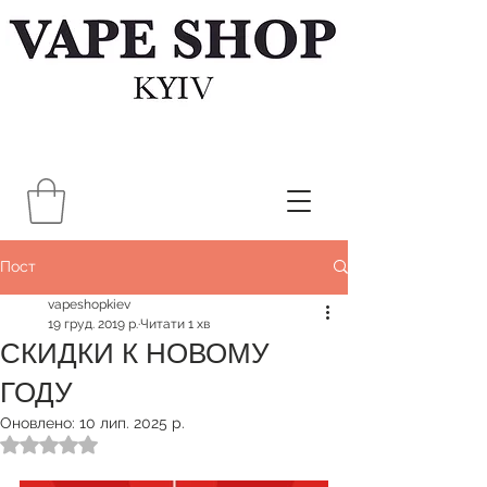
Пост
vapeshopkiev
19 груд. 2019 р.
Читати 1 хв
СКИДКИ К НОВОМУ
ГОДУ
Оновлено:
10 лип. 2025 р.
Оцінка: NaN з 5 зірок.