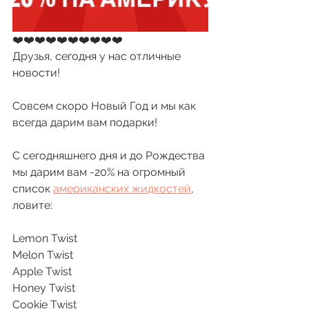
❤️❤️❤️❤️❤️❤️❤️❤️❤️❤️
Друзья, сегодня у нас отличные 
новости!
Совсем скоро Новый Год и мы как 
всегда дарим вам подарки!
С сегодняшнего дня и до Рождества 
мы дарим вам -20% на огромный 
список 
американских жидкостей
, 
ловите:
Lemon Twist
Melon Twist
Apple Twist
Honey Twist
Cookie Twist