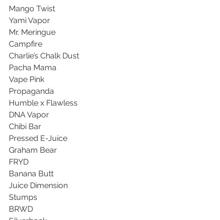
Mango Twist
Yami Vapor
Mr. Meringue
Campfire
Charlie’s Chalk Dust
Pacha Mama
Vape Pink
Propaganda
Humble x Flawless
DNA Vapor
Chibi Bar
Pressed E-Juice
Graham Bear
FRYD
Banana Butt
Juice Dimension
Stumps
BRWD