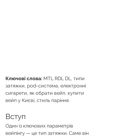
Ключові слова:
 MTL RDL DL, типи 
затяжки, pod-система, електронні 
сигарети, як обрати вейп, купити 
вейп у Києві, стиль паріння.
Вступ
Один із ключових параметрів 
вейпінгу — це тип затяжки. Саме він 