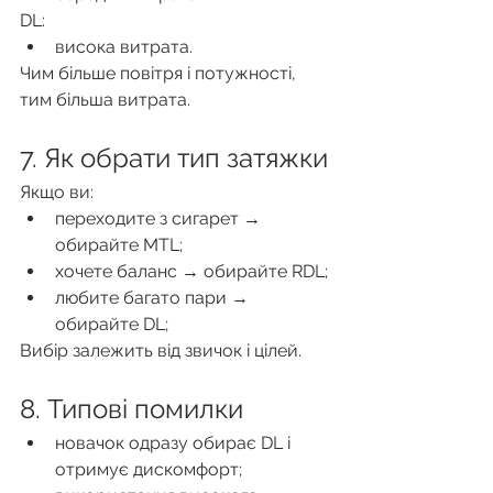
DL:
висока витрата.
Чим більше повітря і потужності, 
тим більша витрата.
7. Як обрати тип затяжки
Якщо ви:
переходите з сигарет → 
обирайте MTL;
хочете баланс → обирайте RDL;
любите багато пари → 
обирайте DL;
Вибір залежить від звичок і цілей.
8. Типові помилки
новачок одразу обирає DL і 
отримує дискомфорт;