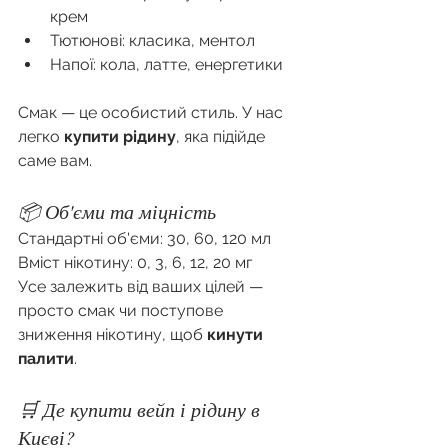
крем
Тютюнові: класика, ментол
Напої: кола, латте, енергетики
Смак — це особистий стиль. У нас 
легко 
купити рідину
, яка підійде 
саме вам.
📦 Об'єми та міцність
Стандартні об'єми: 30, 60, 120 мл
Вміст нікотину: 0, 3, 6, 12, 20 мг
Усе залежить від ваших цілей — 
просто смак чи поступове 
зниження нікотину, щоб 
кинути 
палити
.
🛒 Де купити вейп і рідину в 
Києві?