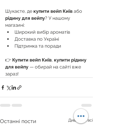
Шукаєте, де 
купити вейп Київ
 або 
рідину для вейпу
? У нашому 
магазині:
Широкий вибір ароматів
Доставка по Україні
Підтримка та поради
👉 
Купити вейп Київ
, 
купити рідину 
для вейпу
 — обирай на сайті вже 
зараз!
Дивитися всі
Останні пости