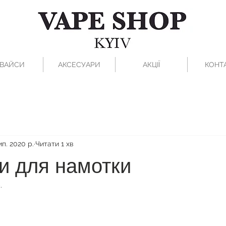
ВАЙСИ
АКСЕСУАРИ
АКЦІЇ
КОНТ
ип. 2020 р.
Читати 1 хв
и для намотки
.
рок.