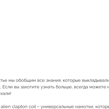
тье мы обобщим все знания, которые выкладывали
х
. Если вы захотите узнать больше, всегда можете 
хали!
 и alien clapton coil – универсальные намотки, кото