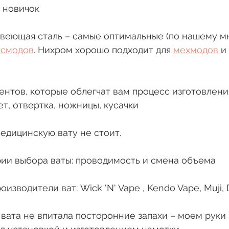
 новичок 
жавеющая сталь – самые оптимальные (по нашему м
ксмодов
. Нихром хорошо подходит для 
мехмодов 
и
ментов, которые облегчат вам процесс изготовлени
ет, отвертка, ножницы, кусачки
медицинскую вату не стоит. 
ерии выбора ваты: проводимость и смена объема 
оизводители ват: Wick 'N' Vape , Kendo Vape, Muji, 
бы вата не впитала посторонние запахи – моем руки 