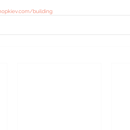
hopkiev.com/building