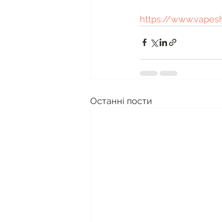
https://www.vapes
Останні пости