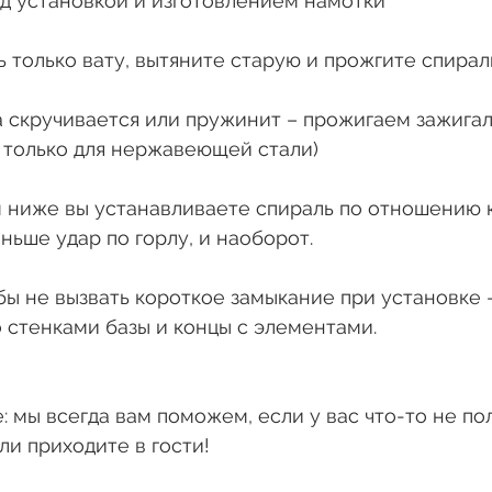
д установкой и изготовлением намотки
ть только вату, вытяните старую и прожгите спирал
ка скручивается или пружинит – прожигаем зажигал
о только для нержавеющей стали)
      Чем ниже вы устанавливаете спираль по отношени
ньше удар по горлу, и наоборот. 
     Чтобы не вызвать короткое замыкание при установке 
 стенками базы и концы с элементами. 
: мы всегда вам поможем, если у вас что-то не пол
ли приходите в гости! 