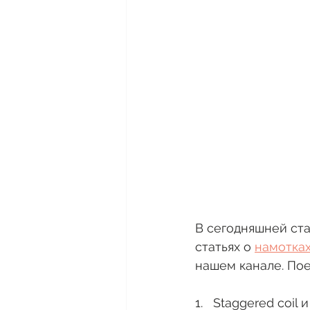
В сегодняшней ста
статьях о 
намотка
нашем канале. Пое
1.   Staggered coil