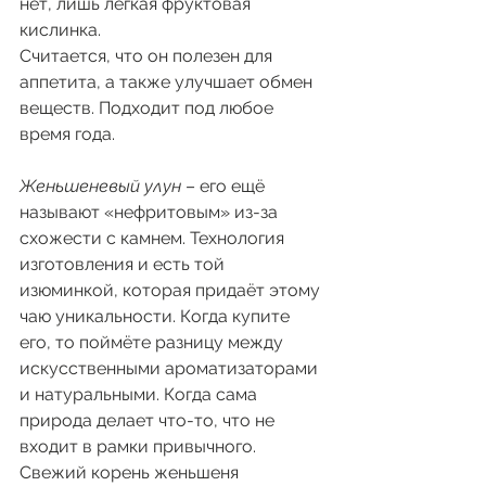
нет, лишь лёгкая фруктовая 
кислинка.
Считается, что он полезен для 
аппетита, а также улучшает обмен 
веществ. Подходит под любое 
время года.
Женьшеневый улун
 – его ещё 
называют «нефритовым» из-за 
схожести с камнем. Технология 
изготовления и есть той 
изюминкой, которая придаёт этому 
чаю уникальности. Когда купите 
его, то поймёте разницу между 
искусственными ароматизаторами 
и натуральными. Когда сама 
природа делает что-то, что не 
входит в рамки привычного.
Свежий корень женьшеня 