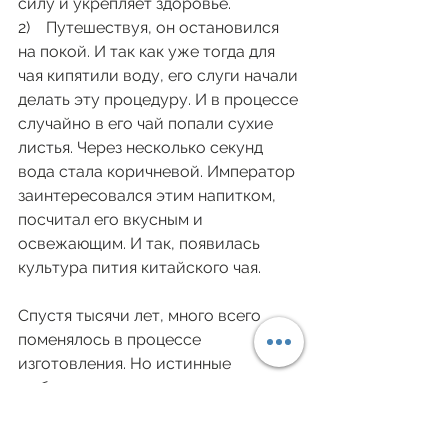
силу и укрепляет здоровье.
2)    Путешествуя, он остановился 
на покой. И так как уже тогда для 
чая кипятили воду, его слуги начали 
делать эту процедуру. И в процессе 
случайно в его чай попали сухие 
листья. Через несколько секунд 
вода стала коричневой. Император 
заинтересовался этим напитком, 
посчитал его вкусным и 
освежающим. И так, появилась 
культура пития китайского чая.
Спустя тысячи лет, много всего 
поменялось в процессе 
изготовления. Но истинные 
любители делают его так же, как и 
тогда. Так он лучше раскрывается. 
Самым удобным, мы находим, 