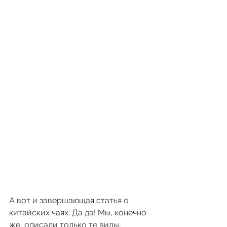
А вот и завершающая статья о 
китайских чаях. Да да! Мы, конечно 
же, описали только те виды, 