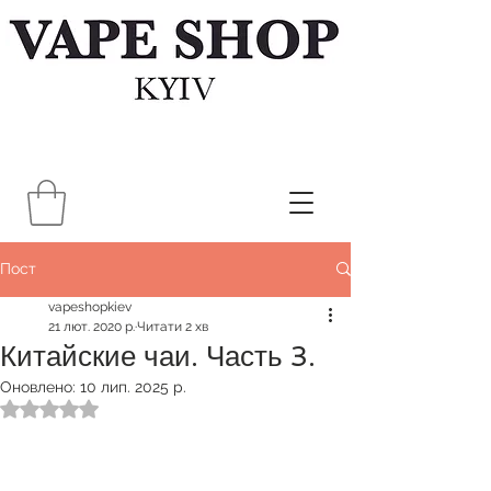
Пост
vapeshopkiev
21 лют. 2020 р.
Читати 2 хв
Китайские чаи. Часть 3.
Оновлено:
10 лип. 2025 р.
Оцінка: NaN з 5 зірок.