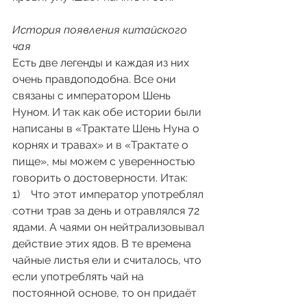
История появления китайского 
чая
Есть две легенды и каждая из них 
очень правдоподобна. Все они 
связаны с императором Шень 
Нуном. И так как обе истории были 
написаны в «Трактате Шень Нуна о 
корнях и травах» и в «Трактате о 
пище», мы можем с уверенностью 
говорить о достоверности. Итак:
1)    Что этот император употреблял 
сотни трав за день и отравлялся 72 
ядами. А чаями он нейтрализовывал 
действие этих ядов. В те времена 
чайные листья ели и считалось, что 
если употреблять чай на 
постоянной основе, то он придаёт 