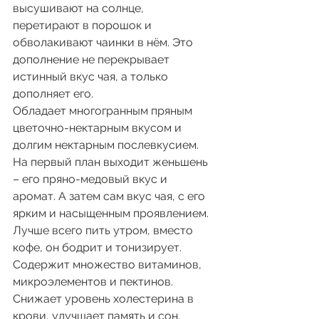
высушивают на солнце, 
перетирают в порошок и 
обволакивают чаинки в нём. Это 
дополнение не перекрывает 
истинный вкус чая, а только 
дополняет его.
Обладает многогранным пряным 
цветочно-нектарным вкусом и 
долгим нектарным послевкусием. 
На первый план выходит женьшень 
– его пряно-медовый вкус и 
аромат. А затем сам вкус чая, с его 
ярким и насыщенным проявлением.
Лучше всего пить утром, вместо 
кофе, он бодрит и тонизирует. 
Содержит множество витаминов, 
микроэлементов и пектинов. 
Снижает уровень холестерина в 
крови, улучшает память и сон.