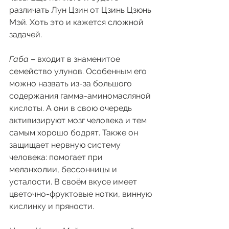
различать Лун Цзин от Цзинь Цзюнь 
Мэй. Хоть это и кажется сложной 
задачей.
Габа
 – входит в знаменитое 
семейство улунов. Особенным его 
можно назвать из-за большого 
содержания гамма-аминомасляной 
кислоты. А они в свою очередь 
активизируют мозг человека и тем 
самым хорошо бодрят. Также он 
защищает нервную систему 
человека: помогает при 
меланхолии, бессонницы и 
усталости. В своём вкусе имеет 
цветочно-фруктовые нотки, винную 
кислинку и пряности.