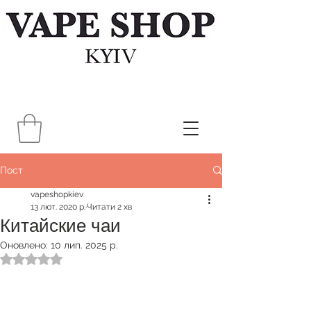
Пост
vapeshopkiev
13 лют. 2020 р.
Читати 2 хв
Китайские чаи
Оновлено:
10 лип. 2025 р.
Оцінка: NaN з 5 зірок.