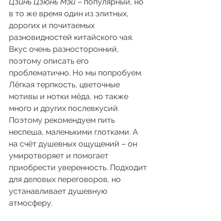
Цзинь Цзюнь Мэй
 – популярный, но 
в то же время один из элитных, 
дорогих и почитаемых 
разновидностей китайского чая. 
Вкус очень разносторонний, 
поэтому описать его 
проблематично. Но мы попробуем. 
Лёгкая терпкость, цветочные 
мотивы и нотки мёда, но также 
много и других послевкусий. 
Поэтому рекомендуем пить 
неспеша, маленькими глотками. А 
на счёт душевных ощущений – он 
умиротворяет и помогает 
приобрести уверенность. Подходит 
для деловых переговоров, но 
устанавливает душевную 
атмосферу.