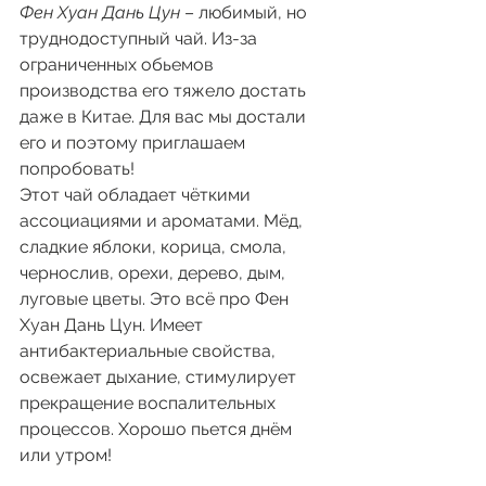
Фен Хуан Дань Цун
 – любимый, но 
труднодоступный чай. Из-за 
ограниченных обьемов 
производства его тяжело достать 
даже в Китае. Для вас мы достали 
его и поэтому приглашаем 
попробовать!
Этот чай обладает чёткими 
ассоциациями и ароматами. Мёд, 
сладкие яблоки, корица, смола, 
чернослив, орехи, дерево, дым, 
луговые цветы. Это всё про Фен 
Хуан Дань Цун. Имеет 
антибактериальные свойства, 
освежает дыхание, стимулирует 
прекращение воспалительных 
процессов. Хорошо пьется днём 
или утром!