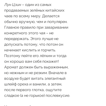
Лун Цзин
 – один из самых 
продаваемых зелёных китайских 
чаев по всему миру. Делается 
обычно вручную, чем и популярен.
Главное правило при заваривании 
конкретного этого чая – не 
передержать. Этого лучше не 
допускать потому, что потом он 
начинает кислить и горчить. 
Поэтому пейте его лёгким и тогда 
он хорошо вам себя покажет!
Аромат должен быть выраженным, 
но нежным и не резким. Вначале в 
воздухе будет витать элегантный 
шлейф ореха и ванили, а затем, 
после первого глотка, ощутите 
сладкое (а не горькое) послевкусие.