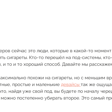
ров сейчас это люди, которые в какой-то момент 
ить сигареты. Кто-то перешёл на под-системы, кто-
м, и то и то хороший способ. Давайте мы расскаже
 максимально похожи на сигареты, но с меньшим вр
тные, простые и маленькие 
девайсы 
так же ощущаю
что, найдя уже свой под, вы будете по началу чере
 можно постепенно убирать второе. Это самый пр