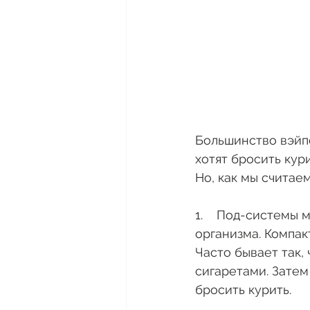
Большинство вэйпе
хотят бросить кур
Но, как мы считае
1.    Под-системы
организма. Компак
Часто бывает так, 
сигаретами. Затем
бросить курить. 