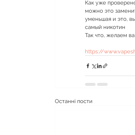
Как уже проверено
можно это заменит
уменьшая и это, вы
самый никотин
Так что, желаем ва
https://www.vapes
Останні пости