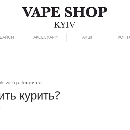
ВАЙСИ
АКСЕСУАРИ
АКЦІЇ
КОНТ
віт. 2020 р.
Читати 1 хв
ить курить?
.
рок.