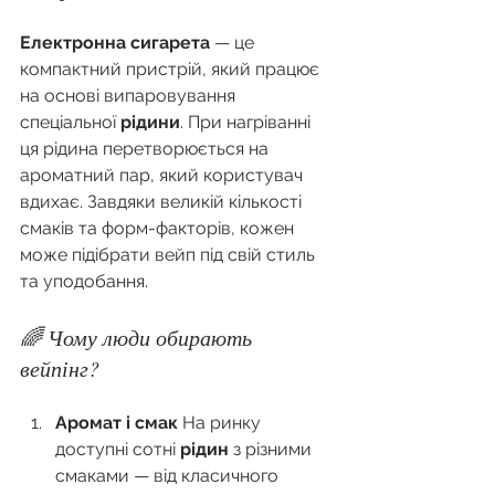
Електронна сигарета
 — це 
компактний пристрій, який працює 
на основі випаровування 
спеціальної 
рідини
. При нагріванні 
ця рідина перетворюється на 
ароматний пар, який користувач 
вдихає. Завдяки великій кількості 
смаків та форм-факторів, кожен 
може підібрати вейп під свій стиль 
та уподобання.
🌈 Чому люди обирають 
вейпінг?
Аромат і смак 
На ринку 
доступні сотні 
рідин
 з різними 
смаками — від класичного 