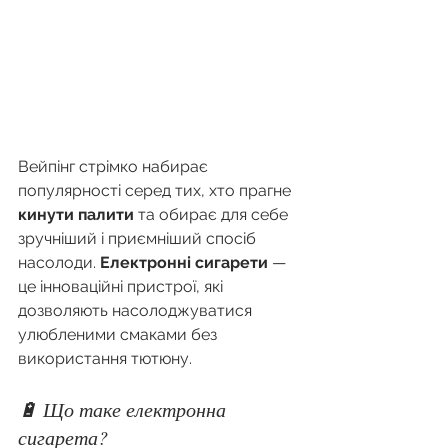
Вейпінг стрімко набирає 
популярності серед тих, хто прагне 
кинути палити
 та обирає для себе 
зручніший і приємніший спосіб 
насолоди. 
Електронні сигарети
 — 
це інноваційні пристрої, які 
дозволяють насолоджуватися 
улюбленими смаками без 
використання тютюну.
🔋 Що таке електронна 
сигарета?